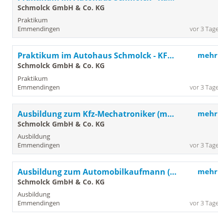
Schmolck GmbH & Co. KG
Praktikum
Emmendingen
vor 3 Tag
Praktikum im Autohaus Schmolck - KFZ-Mechatroniker (m/w/d) in Emmendingen
mehr
Schmolck GmbH & Co. KG
Praktikum
Emmendingen
vor 3 Tag
Ausbildung zum Kfz-Mechatroniker (m/w/d) - Schwerpunkt Nutzfahrzeuge ab 2026 in Emmendingen
mehr
Schmolck GmbH & Co. KG
Ausbildung
Emmendingen
vor 3 Tag
Ausbildung zum Automobilkaufmann (m/w/d) ab 2027 in Emmendingen
mehr
Schmolck GmbH & Co. KG
Ausbildung
Emmendingen
vor 3 Tag