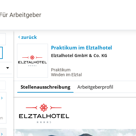
Für Arbeitgeber
zurück
Praktikum im Elztalhotel
Elztalhotel GmbH & Co. KG
Praktikum
Winden im Elztal
Stellenausschreibung
Arbeitgeberprofil
en