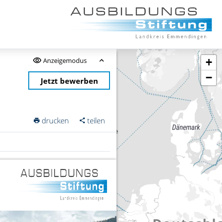
Anzeigemodus
+
−
Jetzt bewerben
drucken
teilen