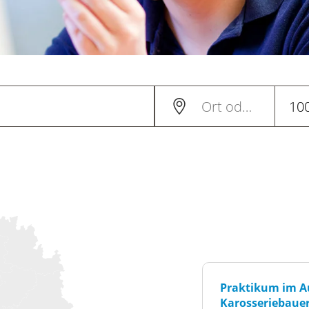
Praktikum im A
Karosseriebaue