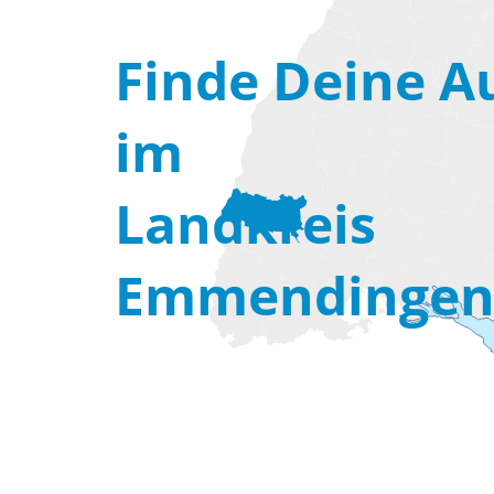
Finde Deine A
im
Landkreis
Emmendingen