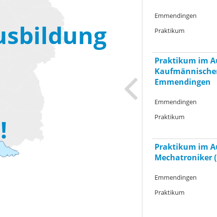
Emmendingen
usbildung
Praktikum
Praktikum im A
Kaufmännischer
Emmendingen
Emmendingen
Praktikum
!
Praktikum im A
Mechatroniker 
Emmendingen
Praktikum