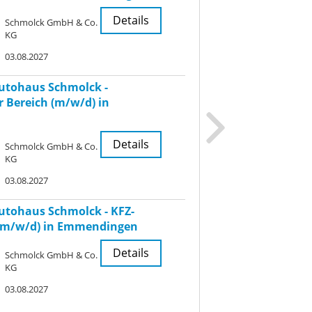
Emmendingen
Details
Schmolck GmbH & Co.
KG
Emmendingen
S
K
03.08.2027
Ausbildung
3
utohaus Schmolck -
 Bereich (m/w/d) in
Ausbildung zum 
ab 2027 in Emmen
Details
Schmolck GmbH & Co.
Emmendingen
S
KG
K
Ausbildung
03.08.2027
0
utohaus Schmolck - KFZ-
Ausbildung zum 
(m/w/d) in Emmendingen
Büromanagement (
Emmendingen
Details
Schmolck GmbH & Co.
KG
Emmendingen
S
K
03.08.2027
Ausbildung
0