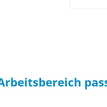
rbeitsbereich pass