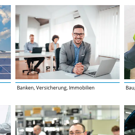
Banken, Versicherung, Immobilien
Bau