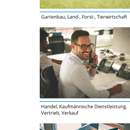
Gartenbau, Land-, Forst-, Tierwirtschaft
Handel, Kaufmännische Dienstleistung,
Vertrieb, Verkauf