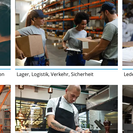
on
Lager, Logistik, Verkehr, Sicherheit
Lede