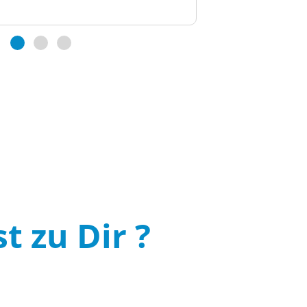
t zu Dir ?